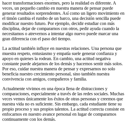
hacer transformaciones enormes, pero la realidad es diferente. A
veces, un pequeño cambio en nuestra manera de pensar puede
generar resultados sorprendentes. Así como un ligero movimiento en
el timón cambia el rumbo de un barco, una decisión sencilla puede
modificar nuestro futuro. Por ejemplo, decidir estudiar con más
disciplina, dejar de compararnos con otros, pedir ayuda cuando la
necesitamos o atrevernos a intentar algo nuevo puede marcar una
gran diferencia con el paso del tiempo.
La actitud también influye en nuestras relaciones. Una persona que
muestra respeto, entusiasmo y empatía suele generar confianza y
apoyo en quienes la rodean. En cambio, una actitud negativa
constante puede alejarnos de los demás y hacernos sentir más solos.
Por eso, cuidar nuestra manera de pensar y expresarnos no solo
beneficia nuestro crecimiento personal, sino también nuestra
convivencia con amigos, compañeros y familia.
Actualmente vivimos en una época llena de distracciones y
comparaciones, especialmente a través de las redes sociales. Muchas
veces vemos únicamente los éxitos de otras personas y creemos que
nuestra vida no es suficiente. Sin embargo, cada estudiante tiene su
propio proceso y sus propios talentos. La actitud correcta consiste en
enfocarnos en nuestro avance personal en lugar de compararnos
continuamente con los demás.