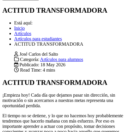
ACTITUD TRANSFORMADORA
Está aquí:
Inicio
Artículos
Artículos para estudiantes
ACTITUD TRANSFORMADORA
José Carlos del Salto
Categoría:
Artículos para alumnos
Publicado: 18 May 2026
Read Time: 4 mins
ACTITUD TRANSFORMADORA
¡Empieza hoy! Cada día que dejamos pasar sin dirección, sin
motivación o sin acercarnos a nuestras metas representa una
oportunidad perdida.
El tiempo no se detiene, y lo que no hacemos hoy probablemente
tendremos que hacerlo mañana con más esfuerzo. Por eso es
importante aprender a actuar con propósito, tomar decisiones
conscientes y avanzar poco a poco hacia aquello que queremos