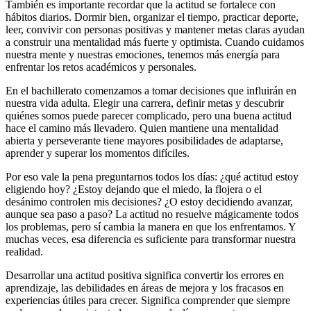
También es importante recordar que la actitud se fortalece con
hábitos diarios. Dormir bien, organizar el tiempo, practicar deporte,
leer, convivir con personas positivas y mantener metas claras ayudan
a construir una mentalidad más fuerte y optimista. Cuando cuidamos
nuestra mente y nuestras emociones, tenemos más energía para
enfrentar los retos académicos y personales.
En el bachillerato comenzamos a tomar decisiones que influirán en
nuestra vida adulta. Elegir una carrera, definir metas y descubrir
quiénes somos puede parecer complicado, pero una buena actitud
hace el camino más llevadero. Quien mantiene una mentalidad
abierta y perseverante tiene mayores posibilidades de adaptarse,
aprender y superar los momentos difíciles.
Por eso vale la pena preguntarnos todos los días: ¿qué actitud estoy
eligiendo hoy? ¿Estoy dejando que el miedo, la flojera o el
desánimo controlen mis decisiones? ¿O estoy decidiendo avanzar,
aunque sea paso a paso? La actitud no resuelve mágicamente todos
los problemas, pero sí cambia la manera en que los enfrentamos. Y
muchas veces, esa diferencia es suficiente para transformar nuestra
realidad.
Desarrollar una actitud positiva significa convertir los errores en
aprendizaje, las debilidades en áreas de mejora y los fracasos en
experiencias útiles para crecer. Significa comprender que siempre