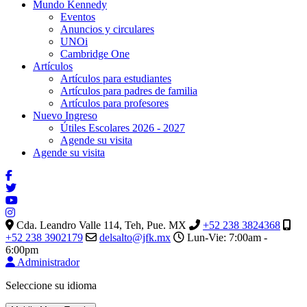
Mundo Kennedy
Eventos
Anuncios y circulares
UNOi
Cambridge One
Artículos
Artículos para estudiantes
Artículos para padres de familia
Artículos para profesores
Nuevo Ingreso
Útiles Escolares 2026 - 2027
Agende su visita
Agende su visita
Cda. Leandro Valle 114, Teh, Pue. MX
+52 238 3824368
+52 238 3902179
delsalto@jfk.mx
Lun-Vie: 7:00am -
6:00pm
Administrador
Seleccione su idioma