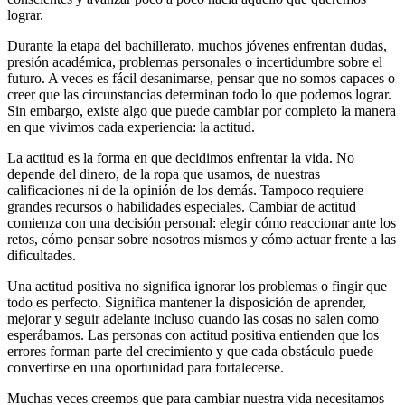
lograr.
Durante la etapa del bachillerato, muchos jóvenes enfrentan dudas,
presión académica, problemas personales o incertidumbre sobre el
futuro. A veces es fácil desanimarse, pensar que no somos capaces o
creer que las circunstancias determinan todo lo que podemos lograr.
Sin embargo, existe algo que puede cambiar por completo la manera
en que vivimos cada experiencia: la actitud.
La actitud es la forma en que decidimos enfrentar la vida. No
depende del dinero, de la ropa que usamos, de nuestras
calificaciones ni de la opinión de los demás. Tampoco requiere
grandes recursos o habilidades especiales. Cambiar de actitud
comienza con una decisión personal: elegir cómo reaccionar ante los
retos, cómo pensar sobre nosotros mismos y cómo actuar frente a las
dificultades.
Una actitud positiva no significa ignorar los problemas o fingir que
todo es perfecto. Significa mantener la disposición de aprender,
mejorar y seguir adelante incluso cuando las cosas no salen como
esperábamos. Las personas con actitud positiva entienden que los
errores forman parte del crecimiento y que cada obstáculo puede
convertirse en una oportunidad para fortalecerse.
Muchas veces creemos que para cambiar nuestra vida necesitamos