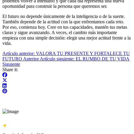
podemos volver a intentarlo y que cada día representa una nueva
oportunidad para construir la persona que queremos ser.
El futuro no depende únicamente de la inteligencia o de la suerte.
También depende de la actitud con la que enfrentamos cada reto.
Por eso, comienza hoy. Cree en tus capacidades, mantén tus metas
claras y sigue avanzando. A veces, el cambio más importante
empieza con una simple decisión: elegir una mejor actitud frente a la
vida.
Artículo anterior: VALORA TU PRESENTE Y FORTALECE TU
FUTURO
Anterior
Artículo siguiente: EL RUMBO DE TU VIDA
Siguiente
Share it: