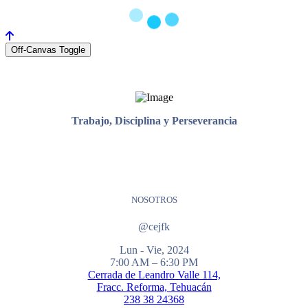
Off-Canvas Toggle
Trabajo, Disciplina y Perseverancia
NOSOTROS
@cejfk
Lun - Vie, 2024
7:00 AM – 6:30 PM
Cerrada de Leandro Valle 114,
Fracc. Reforma, Tehuacán
238 38 24368