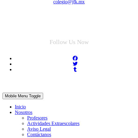
colegio@jfk.mx
Follow Us Now
Mobile Menu Toggle
Inicio
Nosotros
Profesores
Actividades Extraescolares
Aviso Legal
Contáctanos