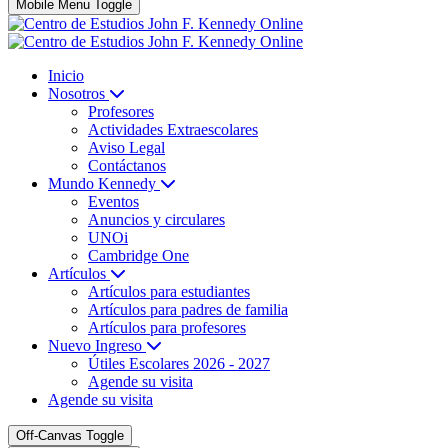
Mobile Menu Toggle
Inicio
Nosotros
Profesores
Actividades Extraescolares
Aviso Legal
Contáctanos
Mundo Kennedy
Eventos
Anuncios y circulares
UNOi
Cambridge One
Artículos
Artículos para estudiantes
Artículos para padres de familia
Artículos para profesores
Nuevo Ingreso
Útiles Escolares 2026 - 2027
Agende su visita
Agende su visita
Off-Canvas Toggle