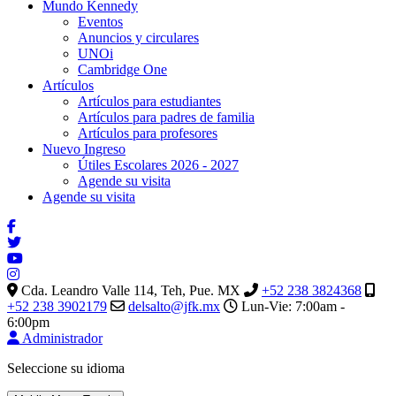
Mundo Kennedy
Eventos
Anuncios y circulares
UNOi
Cambridge One
Artículos
Artículos para estudiantes
Artículos para padres de familia
Artículos para profesores
Nuevo Ingreso
Útiles Escolares 2026 - 2027
Agende su visita
Agende su visita
Cda. Leandro Valle 114, Teh, Pue. MX
+52 238 3824368
+52 238 3902179
delsalto@jfk.mx
Lun-Vie: 7:00am -
6:00pm
Administrador
Seleccione su idioma