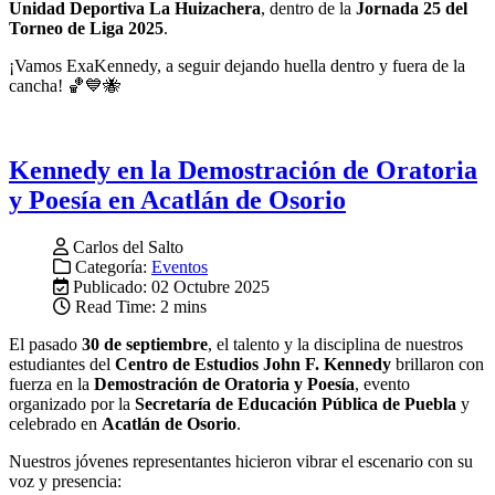
Unidad Deportiva La Huizachera
, dentro de la
Jornada 25 del
Torneo de Liga 2025
.
¡Vamos ExaKennedy, a seguir dejando huella dentro y fuera de la
cancha! 🏀💙🐝
Kennedy en la Demostración de Oratoria
y Poesía en Acatlán de Osorio
Carlos del Salto
Categoría:
Eventos
Publicado: 02 Octubre 2025
Read Time: 2 mins
El pasado
30 de septiembre
, el talento y la disciplina de nuestros
estudiantes del
Centro de Estudios John F. Kennedy
brillaron con
fuerza en la
Demostración de Oratoria y Poesía
, evento
organizado por la
Secretaría de Educación Pública de Puebla
y
celebrado en
Acatlán de Osorio
.
Nuestros jóvenes representantes hicieron vibrar el escenario con su
voz y presencia: