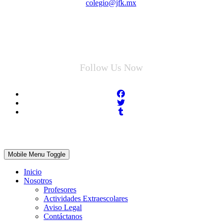
colegio@jfk.mx
Follow Us Now
Mobile Menu Toggle
Inicio
Nosotros
Profesores
Actividades Extraescolares
Aviso Legal
Contáctanos