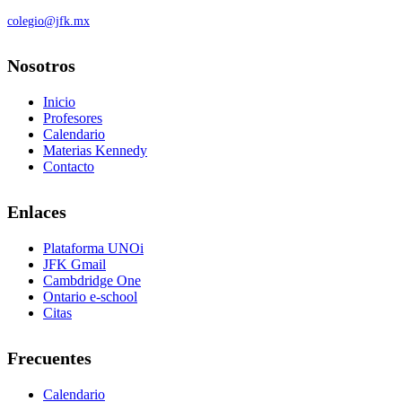
colegio@jfk.mx
Nosotros
Inicio
Profesores
Calendario
Materias Kennedy
Contacto
Enlaces
Plataforma UNOi
JFK Gmail
Cambdridge One
Ontario e-school
Citas
Frecuentes
Calendario