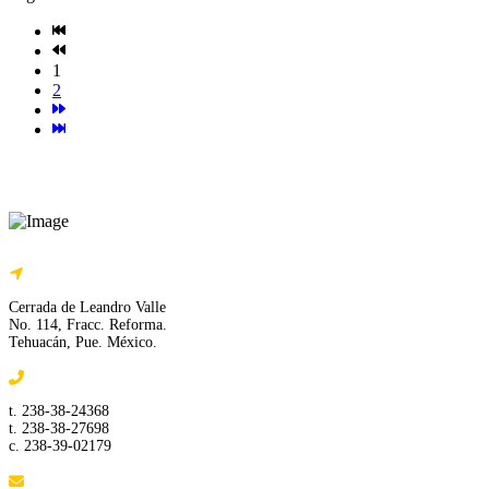
1
2
Cerrada de Leandro Valle
No. 114, Fracc. Reforma.
Tehuacán, Pue. México.
t. 238-38-24368
t. 238-38-27698
c. 238-39-02179