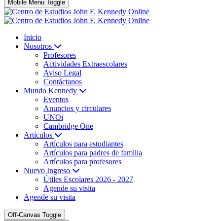
Mobile Menu Toggle
Inicio
Nosotros
Profesores
Actividades Extraescolares
Aviso Legal
Contáctanos
Mundo Kennedy
Eventos
Anuncios y circulares
UNOi
Cambridge One
Artículos
Artículos para estudiantes
Artículos para padres de familia
Artículos para profesores
Nuevo Ingreso
Útiles Escolares 2026 - 2027
Agende su visita
Agende su visita
Off-Canvas Toggle