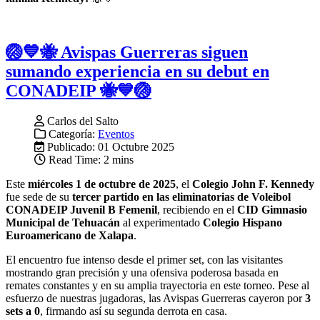
🏐💙🐝 Avispas Guerreras siguen
sumando experiencia en su debut en
CONADEIP 🐝💙🏐
Carlos del Salto
Categoría:
Eventos
Publicado: 01 Octubre 2025
Read Time: 2 mins
Este
miércoles 1 de octubre de 2025
, el
Colegio John F. Kennedy
fue sede de su
tercer partido en las eliminatorias de Voleibol
CONADEIP Juvenil B Femenil
, recibiendo en el
CID Gimnasio
Municipal de Tehuacán
al experimentado
Colegio Hispano
Euroamericano de Xalapa
.
El encuentro fue intenso desde el primer set, con las visitantes
mostrando gran precisión y una ofensiva poderosa basada en
remates constantes y en su amplia trayectoria en este torneo. Pese al
esfuerzo de nuestras jugadoras, las Avispas Guerreras cayeron por
3
sets a 0
, firmando así su segunda derrota en casa.