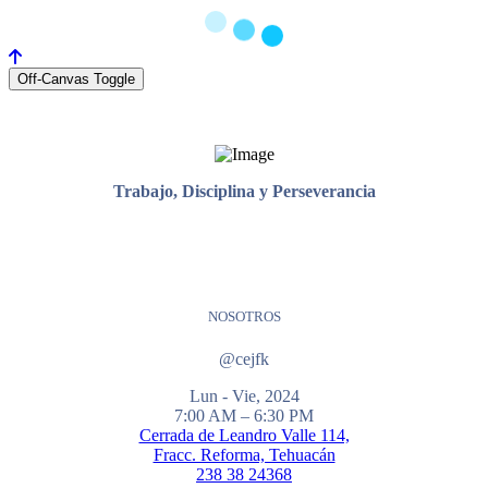
Off-Canvas Toggle
Trabajo, Disciplina y Perseverancia
NOSOTROS
@cejfk
Lun - Vie, 2024
7:00 AM – 6:30 PM
Cerrada de Leandro Valle 114,
Fracc. Reforma, Tehuacán
238 38 24368