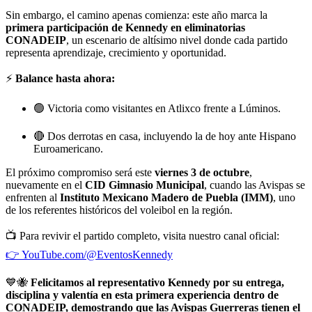
Sin embargo, el camino apenas comienza: este año marca la
primera participación de Kennedy en eliminatorias
CONADEIP
, un escenario de altísimo nivel donde cada partido
representa aprendizaje, crecimiento y oportunidad.
⚡
Balance hasta ahora:
🟢 Victoria como visitantes en Atlixco frente a Lúminos.
🔴 Dos derrotas en casa, incluyendo la de hoy ante Hispano
Euroamericano.
El próximo compromiso será este
viernes 3 de octubre
,
nuevamente en el
CID Gimnasio Municipal
, cuando las Avispas se
enfrenten al
Instituto Mexicano Madero de Puebla (IMM)
, uno
de los referentes históricos del voleibol en la región.
📺 Para revivir el partido completo, visita nuestro canal oficial:
👉 YouTube.com/@EventosKennedy
💙🐝
Felicitamos al representativo Kennedy por su entrega,
disciplina y valentía en esta primera experiencia dentro de
CONADEIP, demostrando que las Avispas Guerreras tienen el