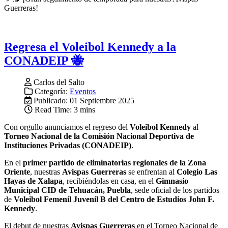
Guerreras!
Regresa el Voleibol Kennedy a la
CONADEIP 🐝
Carlos del Salto
Categoría:
Eventos
Publicado: 01 Septiembre 2025
Read Time: 3 mins
Con orgullo anunciamos el regreso del
Voleibol Kennedy
al
Torneo Nacional de la Comisión Nacional Deportiva de
Instituciones Privadas (CONADEIP)
.
En el
primer partido de eliminatorias regionales de la Zona
Oriente
, nuestras
Avispas Guerreras
se enfrentan al
Colegio Las
Hayas de Xalapa
, recibiéndolas en casa, en el
Gimnasio
Municipal CID de Tehuacán, Puebla
, sede oficial de los partidos
de
Voleibol Femenil Juvenil B del Centro de Estudios John F.
Kennedy
.
El debut de nuestras
Avispas Guerreras
en el Torneo Nacional de