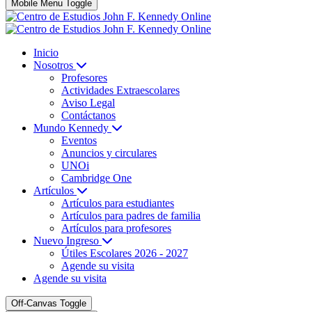
Mobile Menu Toggle
Inicio
Nosotros
Profesores
Actividades Extraescolares
Aviso Legal
Contáctanos
Mundo Kennedy
Eventos
Anuncios y circulares
UNOi
Cambridge One
Artículos
Artículos para estudiantes
Artículos para padres de familia
Artículos para profesores
Nuevo Ingreso
Útiles Escolares 2026 - 2027
Agende su visita
Agende su visita
Off-Canvas Toggle