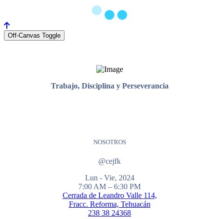
Off-Canvas Toggle
Trabajo, Disciplina y Perseverancia
NOSOTROS
@cejfk
Lun - Vie, 2024
7:00 AM – 6:30 PM
Cerrada de Leandro Valle 114,
Fracc. Reforma, Tehuacán
238 38 24368