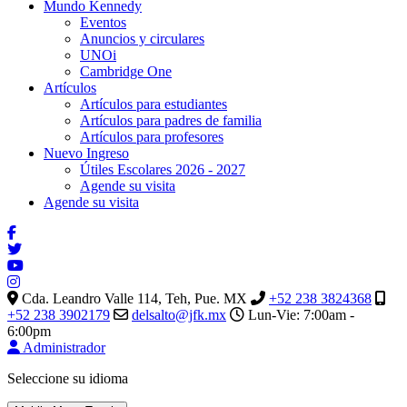
Mundo Kennedy
Eventos
Anuncios y circulares
UNOi
Cambridge One
Artículos
Artículos para estudiantes
Artículos para padres de familia
Artículos para profesores
Nuevo Ingreso
Útiles Escolares 2026 - 2027
Agende su visita
Agende su visita
Cda. Leandro Valle 114, Teh, Pue. MX
+52 238 3824368
+52 238 3902179
delsalto@jfk.mx
Lun-Vie: 7:00am -
6:00pm
Administrador
Seleccione su idioma