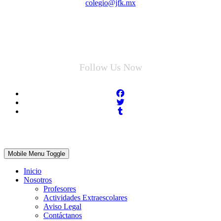
colegio@jfk.mx
Follow Us Now
Mobile Menu Toggle
Inicio
Nosotros
Profesores
Actividades Extraescolares
Aviso Legal
Contáctanos