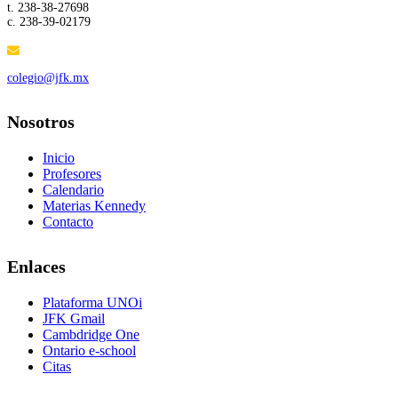
t. 238-38-27698
c. 238-39-02179
colegio@jfk.mx
Nosotros
Inicio
Profesores
Calendario
Materias Kennedy
Contacto
Enlaces
Plataforma UNOi
JFK Gmail
Cambdridge One
Ontario e-school
Citas