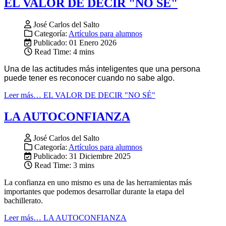
EL VALOR DE DECIR "NO SÉ"
José Carlos del Salto
Categoría:
Artículos para alumnos
Publicado: 01 Enero 2026
Read Time: 4 mins
Una de las actitudes más inteligentes que una persona
puede tener es reconocer cuando no sabe algo.
Leer más… EL VALOR DE DECIR "NO SÉ"
LA AUTOCONFIANZA
José Carlos del Salto
Categoría:
Artículos para alumnos
Publicado: 31 Diciembre 2025
Read Time: 3 mins
La confianza en uno mismo es una de las herramientas más
importantes que podemos desarrollar durante la etapa del
bachillerato.
Leer más… LA AUTOCONFIANZA