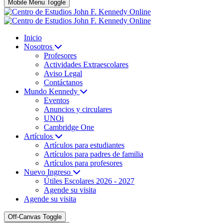
Mobile Menu Toggle
Inicio
Nosotros
Profesores
Actividades Extraescolares
Aviso Legal
Contáctanos
Mundo Kennedy
Eventos
Anuncios y circulares
UNOi
Cambridge One
Artículos
Artículos para estudiantes
Artículos para padres de familia
Artículos para profesores
Nuevo Ingreso
Útiles Escolares 2026 - 2027
Agende su visita
Agende su visita
Off-Canvas Toggle