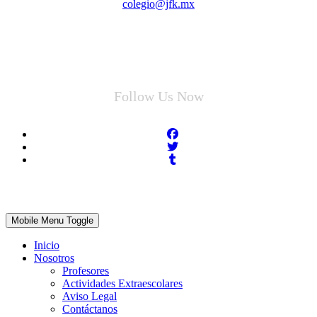
colegio@jfk.mx
Follow Us Now
Mobile Menu Toggle
Inicio
Nosotros
Profesores
Actividades Extraescolares
Aviso Legal
Contáctanos