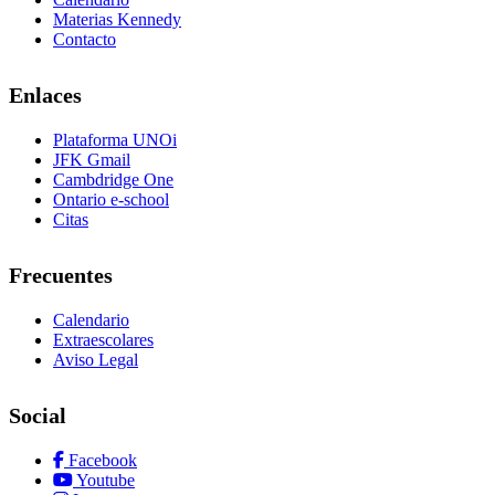
Materias Kennedy
Contacto
Enlaces
Plataforma UNOi
JFK Gmail
Cambdridge One
Ontario e-school
Citas
Frecuentes
Calendario
Extraescolares
Aviso Legal
Social
Facebook
Youtube