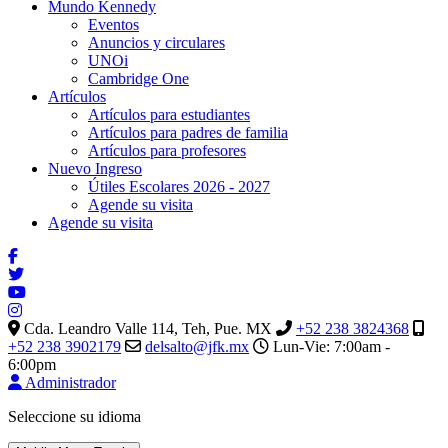
Mundo Kennedy
Eventos
Anuncios y circulares
UNOi
Cambridge One
Artículos
Artículos para estudiantes
Artículos para padres de familia
Artículos para profesores
Nuevo Ingreso
Útiles Escolares 2026 - 2027
Agende su visita
Agende su visita
Cda. Leandro Valle 114, Teh, Pue. MX
+52 238 3824368
+52 238 3902179
delsalto@jfk.mx
Lun-Vie: 7:00am -
6:00pm
Administrador
Seleccione su idioma