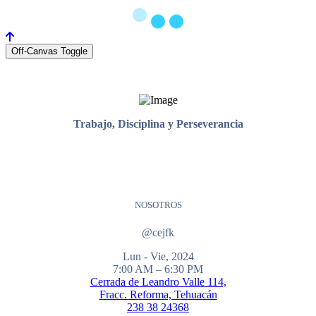
Off-Canvas Toggle
Trabajo, Disciplina y Perseverancia
NOSOTROS
@cejfk
Lun - Vie, 2024
7:00 AM – 6:30 PM
Cerrada de Leandro Valle 114,
Fracc. Reforma, Tehuacán
238 38 24368