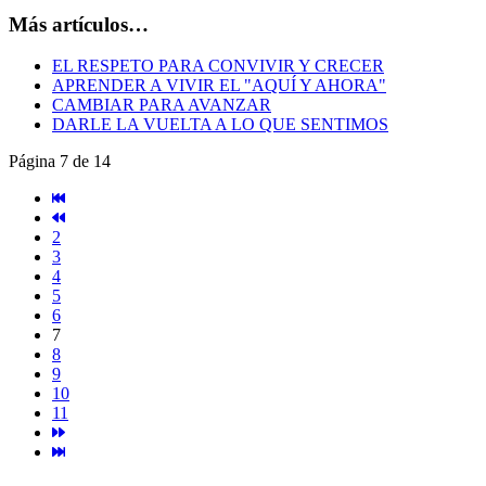
Más artículos…
EL RESPETO PARA CONVIVIR Y CRECER
APRENDER A VIVIR EL "AQUÍ Y AHORA"
CAMBIAR PARA AVANZAR
DARLE LA VUELTA A LO QUE SENTIMOS
Página 7 de 14
2
3
4
5
6
7
8
9
10
11