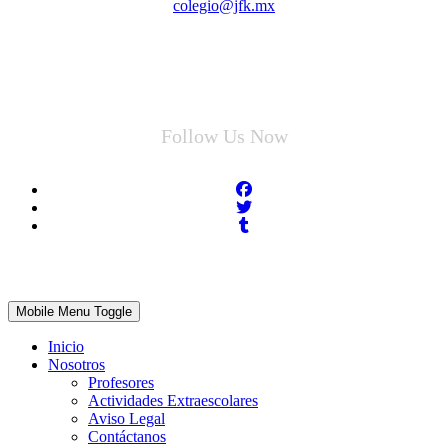
colegio@jfk.mx
Follow Us Now
Mobile Menu Toggle
Inicio
Nosotros
Profesores
Actividades Extraescolares
Aviso Legal
Contáctanos