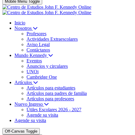
Mobile Menu Toggle
Inicio
Nosotros
Profesores
Actividades Extraescolares
Aviso Legal
Contáctanos
Mundo Kennedy
Eventos
Anuncios y circulares
UNOi
Cambridge One
Artículos
Artículos para estudiantes
Artículos para padres de familia
Artículos para profesores
Nuevo Ingreso
Útiles Escolares 2026 - 2027
Agende su visita
Agende su visita
Off-Canvas Toggle