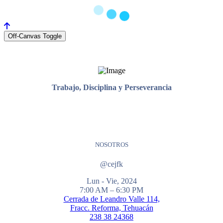
Off-Canvas Toggle
Trabajo, Disciplina y Perseverancia
NOSOTROS
@cejfk
Lun - Vie, 2024
7:00 AM – 6:30 PM
Cerrada de Leandro Valle 114,
Fracc. Reforma, Tehuacán
238 38 24368