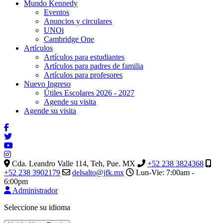
Mundo Kennedy
Eventos
Anuncios y circulares
UNOi
Cambridge One
Artículos
Artículos para estudiantes
Artículos para padres de familia
Artículos para profesores
Nuevo Ingreso
Útiles Escolares 2026 - 2027
Agende su visita
Agende su visita
Cda. Leandro Valle 114, Teh, Pue. MX
+52 238 3824368
+52 238 3902179
delsalto@jfk.mx
Lun-Vie: 7:00am -
6:00pm
Administrador
Seleccione su idioma