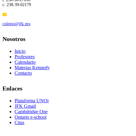
c. 238-39-02179
colegio@jfk.mx
Nosotros
Inicio
Profesores
Calendario
Materias Kennedy
Contacto
Enlaces
Plataforma UNOi
JFK Gmail
Cambdridge One
Ontario e-school
Citas